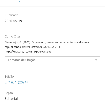
Publicado
2026-05-19
Como Citar
Binenbojm, G. (2026). Orçamento, emendas parlamentares e deveres
republicanos.
Revista Eletrônica Da PGE-RJ
,
7
(1).
https://doi.org/10.46818/pge.v7i1.399
Fomatos de Citação
Edição
v. 7 n. 1 (2024)
Seção
Editorial