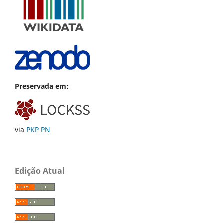
Preservada em:
via
PKP PN
Edição Atual