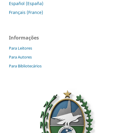
Español (España)
Français (France)
Informações
Para Leitores
Para Autores
Para Bibliotecários