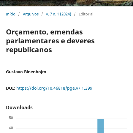
Início
/
Arquivos
/
v. 7 n. 1 (2024)
/
Editorial
Orçamento, emendas
parlamentares e deveres
republicanos
Gustavo Binenbojm
DOI:
https://doi.org/10.46818/pge.v7i1.399
Downloads