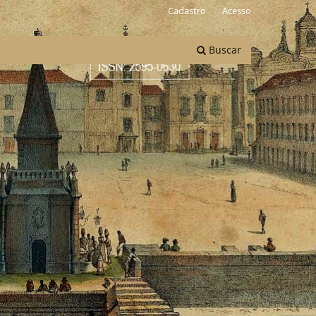
Cadastro
Acesso
Buscar