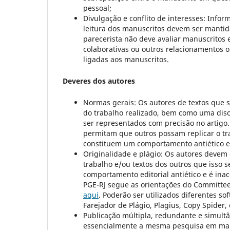
pessoal;
Divulgação e conflito de interesses: Infor
leitura dos manuscritos devem ser mantida
parecerista não deve avaliar manuscritos 
colaborativas ou outros relacionamentos 
ligadas aos manuscritos.
Deveres dos autores
Normas gerais: Os autores de textos que 
do trabalho realizado, bem como uma dis
ser representados com precisão no artigo.
permitam que outros possam replicar o tr
constituem um comportamento antiético e 
Originalidade e plágio: Os autores devem g
trabalho e/ou textos dos outros que isso 
comportamento editorial antiético e é inac
PGE-RJ segue as orientações do Committee 
aqui
. Poderão ser utilizados diferentes s
Farejador de Plágio, Plagius, Copy Spider, 
Publicação múltipla, redundante e simul
essencialmente a mesma pesquisa em mai