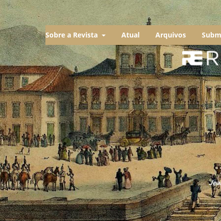
Sobre a Revista
Atual
Arquivos
Subm