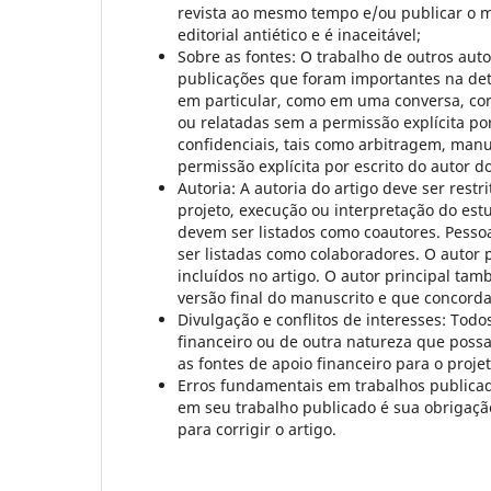
revista ao mesmo tempo e/ou publicar o 
editorial antiético e é inaceitável;
Sobre as fontes: O trabalho de outros aut
publicações que foram importantes na det
em particular, como em uma conversa, cor
ou relatadas sem a permissão explícita por
confidenciais, tais como arbitragem, manu
permissão explícita por escrito do autor d
Autoria: A autoria do artigo deve ser rest
projeto, execução ou interpretação do estu
devem ser listados como coautores. Pesso
ser listadas como colaboradores. O autor 
incluídos no artigo. O autor principal ta
versão final do manuscrito e que concor
Divulgação e conflitos de interesses: Tod
financeiro ou de outra natureza que possa
as fontes de apoio financeiro para o proj
Erros fundamentais em trabalhos publicad
em seu trabalho publicado é sua obrigaçã
para corrigir o artigo.