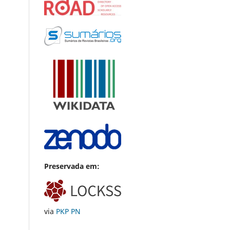
Preservada em:
via
PKP PN