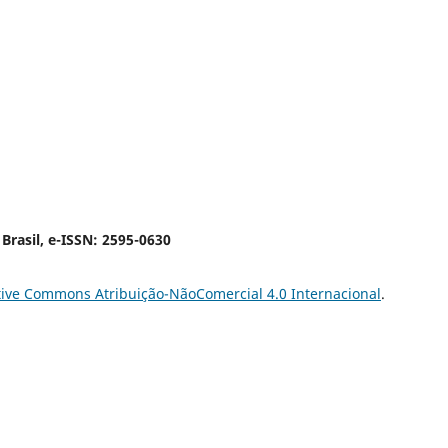
 Brasil, e-ISSN: 2595-0630
tive Commons Atribuição-NãoComercial 4.0 Internacional
.