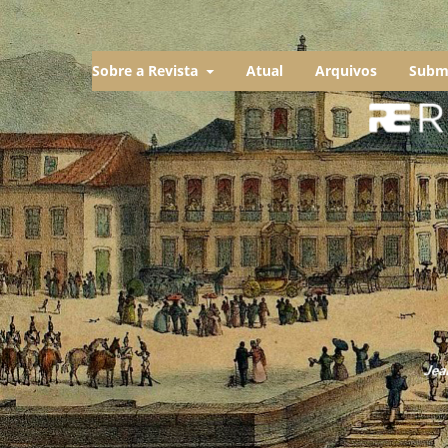
Sobre a Revista
Atual
Arquivos
Subm