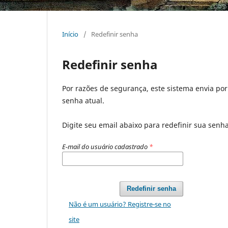
Início
/
Redefinir senha
Redefinir senha
Por razões de segurança, este sistema envia po
senha atual.
Digite seu email abaixo para redefinir sua senh
E-mail do usuário cadastrado
*
Redefinir senha
Não é um usuário? Registre-se no
site