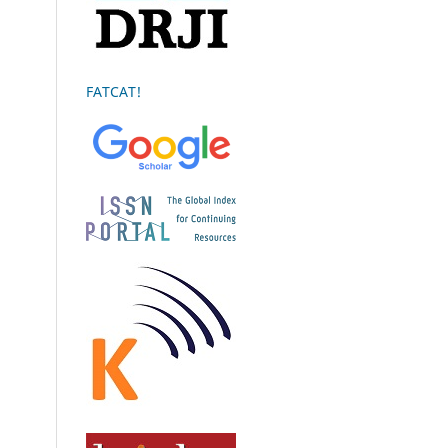
FATCAT!