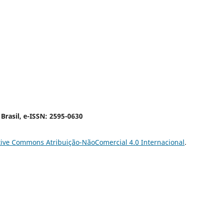
 Brasil, e-ISSN: 2595-0630
tive Commons Atribuição-NãoComercial 4.0 Internacional
.