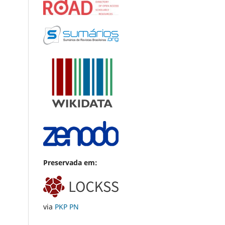
Preservada em:
via
PKP PN