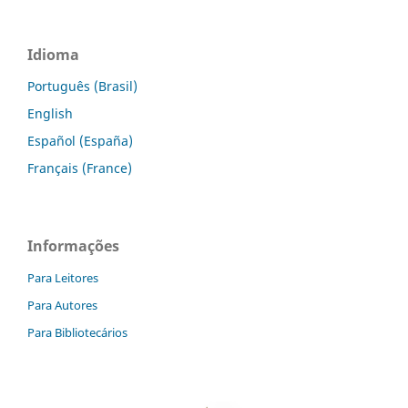
Idioma
Português (Brasil)
English
Español (España)
Français (France)
Informações
Para Leitores
Para Autores
Para Bibliotecários