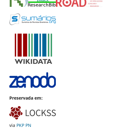
Preservada em:
via
PKP PN