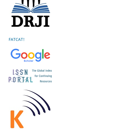
FATCAT!