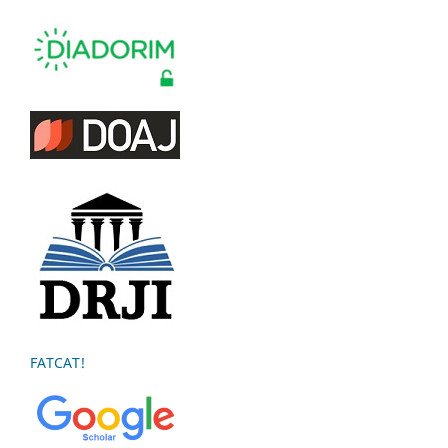
FATCAT!