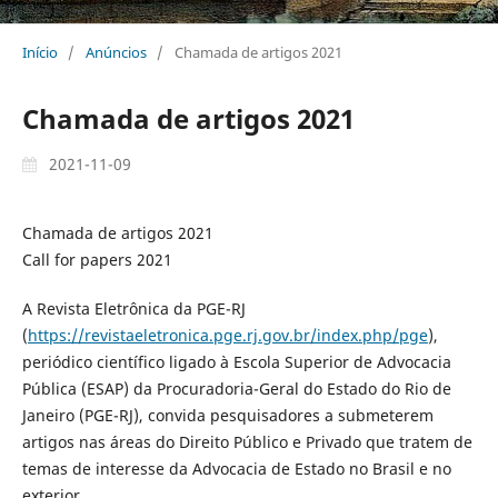
Início
/
Anúncios
/
Chamada de artigos 2021
Chamada de artigos 2021
2021-11-09
Chamada de artigos 2021
Call for papers 2021
A Revista Eletrônica da PGE-RJ
(
https://revistaeletronica.pge.rj.gov.br/index.php/pge
),
periódico científico ligado à Escola Superior de Advocacia
Pública (ESAP) da Procuradoria-Geral do Estado do Rio de
Janeiro (PGE-RJ), convida pesquisadores a submeterem
artigos nas áreas do Direito Público e Privado que tratem de
temas de interesse da Advocacia de Estado no Brasil e no
exterior.