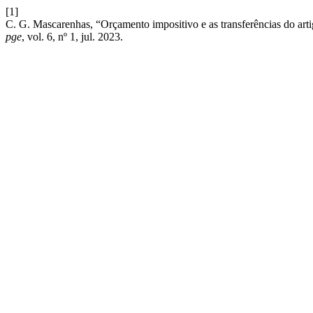
[1]
C. G. Mascarenhas, “Orçamento impositivo e as transferências do arti
pge
, vol. 6, nº 1, jul. 2023.