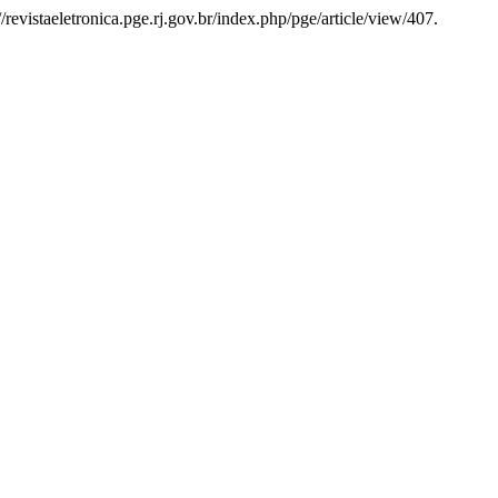
//revistaeletronica.pge.rj.gov.br/index.php/pge/article/view/407.