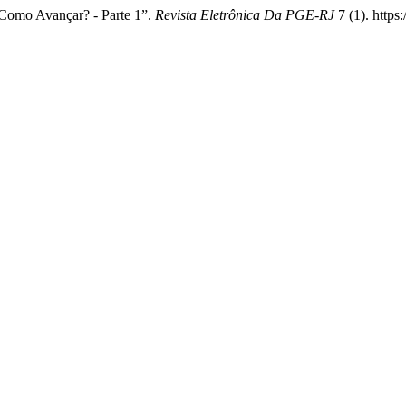
 Como Avançar? - Parte 1”.
Revista Eletrônica Da PGE-RJ
7 (1). https: