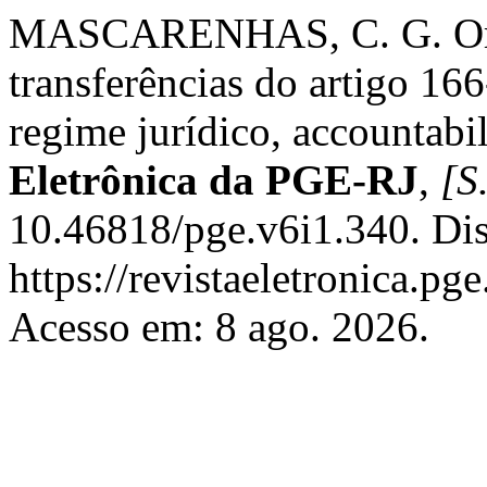
MASCARENHAS, C. G. Orça
transferências do artigo 16
regime jurídico, accountabi
Eletrônica da PGE-RJ
,
[S.
10.46818/pge.v6i1.340. Di
https://revistaeletronica.pg
Acesso em: 8 ago. 2026.