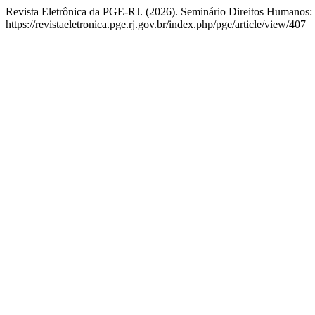
Revista Eletrônica da PGE-RJ. (2026). Seminário Direitos Humanos:
https://revistaeletronica.pge.rj.gov.br/index.php/pge/article/view/407