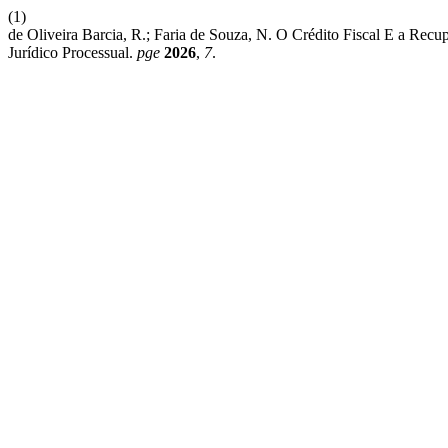
(1)
de Oliveira Barcia, R.; Faria de Souza, N. O Crédito Fiscal E a Rec
Jurídico Processual.
pge
2026
,
7
.